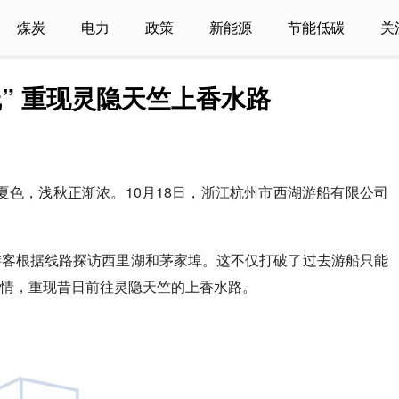
煤炭
电力
政策
新能源
节能低碳
关
” 重现灵隐天竺上香水路
天收夏色，浅秋正渐浓。10月18日，浙江杭州市西湖游船有限公司
。
游客根据线路探访西里湖和茅家埠。这不仅打破了过去游船只能
情，重现昔日前往灵隐天竺的上香水路。