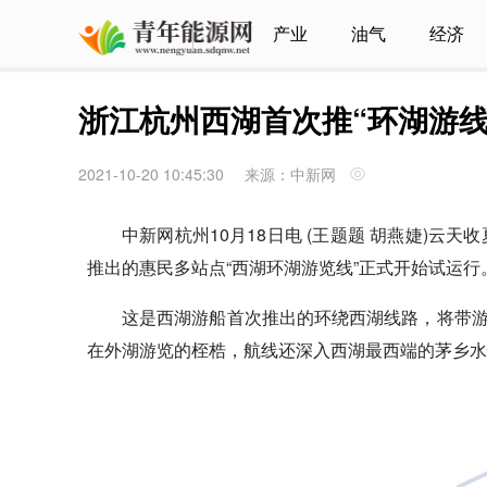
产业
油气
经济
浙江杭州西湖首次推“环湖游线
2021-10-20 10:45:30
来源：中新网
中新网杭州10月18日电 (王题题 胡燕婕)云
推出的惠民多站点“西湖环湖游览线”正式开始试运行
这是西湖游船首次推出的环绕西湖线路，将带
在外湖游览的桎梏，航线还深入西湖最西端的茅乡水