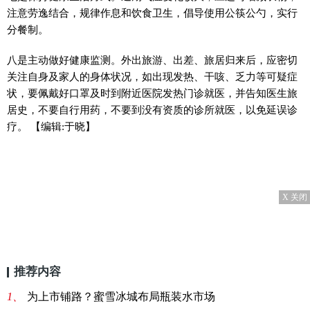
注意劳逸结合，规律作息和饮食卫生，倡导使用公筷公勺，实行
分餐制。
八是主动做好健康监测。外出旅游、出差、旅居归来后，应密切
关注自身及家人的身体状况，如出现发热、干咳、乏力等可疑症
状，要佩戴好口罩及时到附近医院发热门诊就医，并告知医生旅
居史，不要自行用药，不要到没有资质的诊所就医，以免延误诊
疗。
【编辑:于晓】
X 关闭
推荐内容
1、
为上市铺路？蜜雪冰城布局瓶装水市场