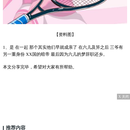
【资料图】
1、是 在一起 那个其实他们早就成亲了 在六儿及笄之后 三爷有
另一重身份 XX国的暗帝 最后因为六儿的梦辞职还乡。
本文分享完毕，希望对大家有所帮助。
X 关闭
推荐内容