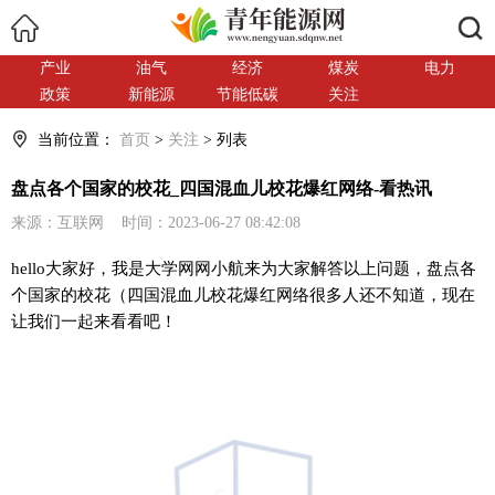
搜索
产业
油气
经济
煤炭
电力
政策
新能源
节能低碳
关注
当前位置：
首页
>
关注
> 列表
盘点各个国家的校花_四国混血儿校花爆红网络-看热讯
来源：互联网 时间：2023-06-27 08:42:08
hello大家好，我是大学网网小航来为大家解答以上问题，盘点各
个国家的校花（四国混血儿校花爆红网络很多人还不知道，现在
让我们一起来看看吧！