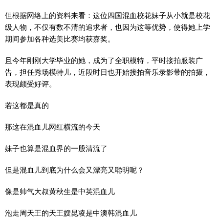
但根据网络上的资料来看：这位四国混血校花妹子从小就是校花
级人物，不仅有数不清的追求者，也因为这等优势，使得她上学
期间参加各种选美比赛均获嘉奖。
且今年刚刚大学毕业的她，成为了全职模特，平时接拍服装广
告，担任秀场模特儿，近段时日也开始接拍音乐录影带的拍摄，
表现颇受好评。
若这都是真的
那这在混血儿网红横流的今天
妹子也算是混血界的一股清流了
但是混血儿到底为什么会又漂亮又聪明呢？
像是帅气大叔黄秋生是中英混血儿
泡走周天王的天王嫂昆凌是中澳韩混血儿