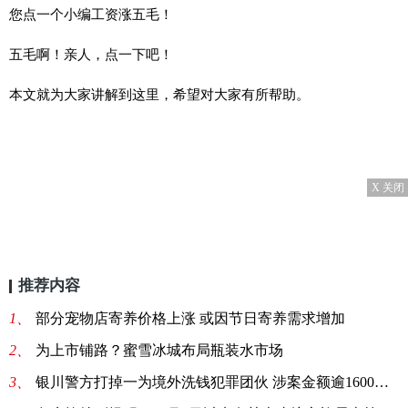
您点一个小编工资涨五毛！
五毛啊！亲人，点一下吧！
本文就为大家讲解到这里，希望对大家有所帮助。
X 关闭
推荐内容
1、
部分宠物店寄养价格上涨 或因节日寄养需求增加
2、
为上市铺路？蜜雪冰城布局瓶装水市场
3、
银川警方打掉一为境外洗钱犯罪团伙 涉案金额逾1600万元