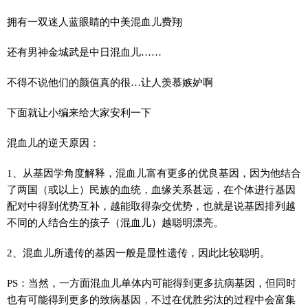
拥有一双迷人蓝眼睛的中美混血儿费翔
还有男神金城武是中日混血儿……
不得不说他们的颜值真的很…让人羡慕嫉妒啊
下面就让小编来给大家安利一下
混血儿的逆天原因：
1、从基因学角度解释，混血儿富有更多的优良基因，因为他结合
了两国（或以上）民族的血统，血缘关系甚远，在个体进行基因
配对中得到优势互补，越能取得杂交优势，也就是说基因排列越
不同的人结合生的孩子（混血儿）越聪明漂亮。
2、混血儿所遗传的基因一般是显性遗传，因此比较聪明。
PS：当然，一方面混血儿单体内可能得到更多抗病基因，但同时
也有可能得到更多的致病基因，不过在优胜劣汰的过程中会富集