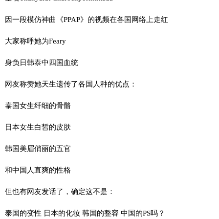
因一段模仿神曲《PPAP》的视频在各国网络上走红
大家称呼她为Feary
身负日韩泰中四国血统
网友称赞她天生遗传了各国人种的优点：
泰国女生纤细的骨骼
日本女生白皙的皮肤
韩国美眉俏丽的五官
和中国人直爽的性格
但也有网友发话了，确定这不是：
泰国的变性 日本的化妆 韩国的整容 中国的PS吗？