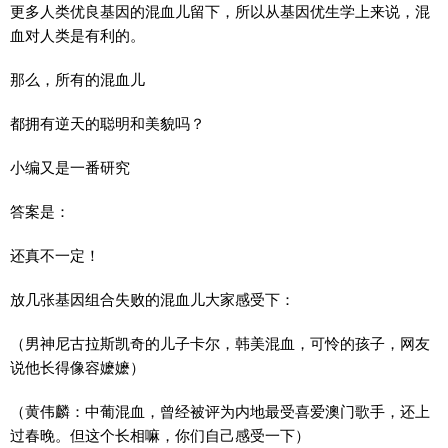
更多人类优良基因的混血儿留下，所以从基因优生学上来说，混
血对人类是有利的。
那么，所有的混血儿
都拥有逆天的聪明和美貌吗？
小编又是一番研究
答案是：
还真不一定！
放几张基因组合失败的混血儿大家感受下：
（男神尼古拉斯凯奇的儿子卡尔，韩美混血，可怜的孩子，网友
说他长得像容嬷嬷）
（黄伟麟：中葡混血，曾经被评为内地最受喜爱澳门歌手，还上
过春晚。但这个长相嘛，你们自己感受一下）