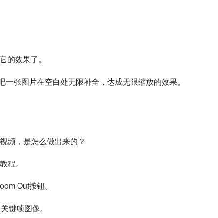
识过它的效果了。
以吧一张图片在空白处无限补全，达成无限缩放的效果。
视频，是怎么做出来的？
教程。
om Out按钮。
的关键帧图像。