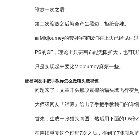
缩放一次之后：
第二次缩放之后就会产生黑边，拒绝套娃。
而Midjourney的套娃宇宙我们在上边已经见
PS的GF，理论上只要画布能无限扩大，也可
只是实现起来要比Midjourney麻烦一些。
硬核网友手把手教你怎么做猫头鹰视频
问题来了，文章开头那段震撼的猫头鹰飞行变焦
大师级网友「歸藏」给出了手把手教我们的详细
首先，生成一张猫头鹰图，然后用下面的1.5倍Zo
在连续重复这个过程7次之后，得到了7张视频