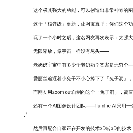
这个极其强大的功能，可以创造出非常神奇的图
这个「核弹级」更新，让网友直呼：你们这个功
玩了一个小时之后，这名网友再次表示：太强大
无限缩放，像宇宙一样没有尽头——
老奶奶宇宙中有多少个老奶奶？答案是无穷个—
爱丽丝追逐着小兔子不小心掉下了「兔子洞」，
而网友用zoom out自制的这个「兔子洞」，简
还有一个AI图像设计团队——ilumine AI只
片。
然后再配合自家正在开发的技术2D转3D的技术