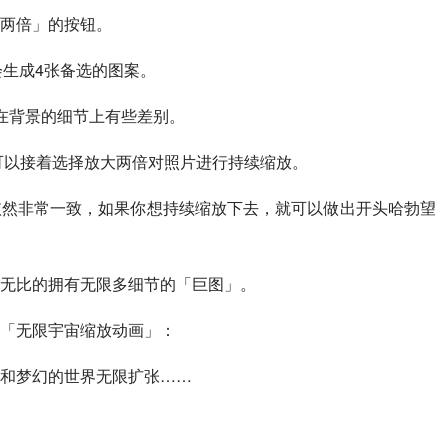
两倍」的按钮。
ey会生成4张备选的图案。
在背景的细节上有些差别。
，还可以接着选择放大两倍对照片进行持续缩放。
依然非常一致，如果你想持续缩放下去，就可以做出开头哈勃望
无比的拥有无限多细节的「巨图」。
「无限宇宙缩放动画」：
和梦幻的世界无限扩张……