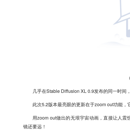
几乎在Stable Diffusion XL 0.9发布的同一时
此次5.2版本最亮眼的更新在于zoom out
用zoom out做出的无垠宇宙动画，直接让人震惊
镜还要远！