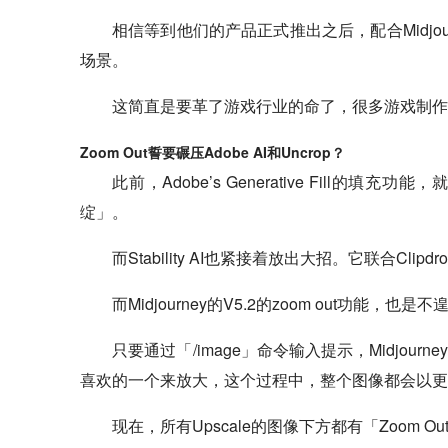
相信等到他们的产品正式推出之后，配合Midjour
场景。
这简直是要革了游戏行业的命了，很多游戏制作
Zoom Out誓要碾压Adobe AI和Uncrop？
此前，Adobe’s Generative Fil
绽」。
而Stability AI也紧接着放出大招。它联合Clip
而Midjourney的V5.2的zoom out功能，
只要通过「/image」命令输入提示，Midjou
喜欢的一个来放大，这个过程中，整个图像都会以更
现在，所有Upscale的图像下方都有「Zoom