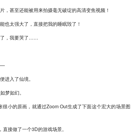
片，甚至还能被用来拍摄毫无破绽的高清变焦视频！
能也太强大了，直接把我的睡眠毁了！
了，我要哭了……
—
便进入了仙境。
直如梦如幻。
用一张很小的原画，就通过Zoom Out生成了下面这个宏大的场景图
，直接做了一个3D的游戏场景。