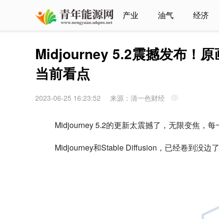
产业
油气
经济
Midjourney 5.2震撼发
当前看点
2023-06-25 16:23:52
来源：清一色财经
Midjourney 5.2的更新太震撼了，无限
Midjourney和Stable Diffusion，已经卷到没边