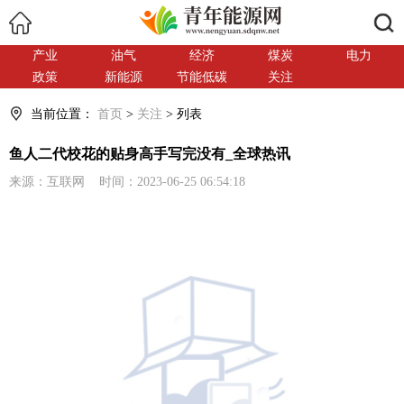
搜索
产业
油气
经济
煤炭
电力
政策
新能源
节能低碳
关注
当前位置：
首页
>
关注
> 列表
鱼人二代校花的贴身高手写完没有_全球热讯
来源：互联网 时间：2023-06-25 06:54:18