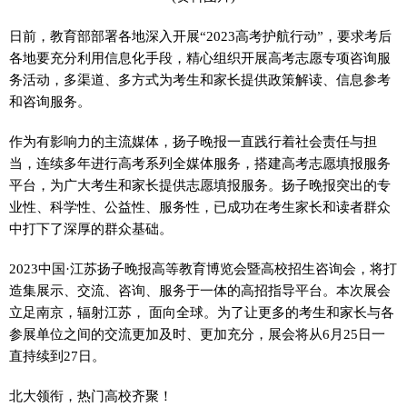
日前，教育部部署各地深入开展“2023高考护航行动”，要求考后
各地要充分利用信息化手段，精心组织开展高考志愿专项咨询服
务活动，多渠道、多方式为考生和家长提供政策解读、信息参考
和咨询服务。
作为有影响力的主流媒体，扬子晚报一直践行着社会责任与担
当，连续多年进行高考系列全媒体服务，搭建高考志愿填报服务
平台，为广大考生和家长提供志愿填报服务。扬子晚报突出的专
业性、科学性、公益性、服务性，已成功在考生家长和读者群众
中打下了深厚的群众基础。
2023中国·江苏扬子晚报高等教育博览会暨高校招生咨询会，将打
造集展示、交流、咨询、服务于一体的高招指导平台。本次展会
立足南京，辐射江苏， 面向全球。为了让更多的考生和家长与各
参展单位之间的交流更加及时、更加充分，展会将从6月25日一
直持续到27日。
北大领衔，热门高校齐聚！