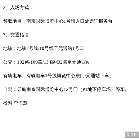
2、入场方式：
领取地点：南京国际博览中心1号馆入口处票证服务台
3、交通指引
地铁：地铁2号线/10号线至元通站1号口。
公交：102路/109路/134路/B2路至元通西站。
有轨电车：有轨电车1号线博览中心东门/元通站下车。
自驾：导航南京国际博览中心12号门（P1地下停车场）停车。
校对 李海慧
X 关闭