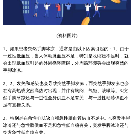
(资料图片)
1、如果患者突然手脚冰凉，通常是由以下因素引起的：1。由于
一过性低血压，当人体动脉血压不足，特别是收缩压不足时，就
会出现低血压引起的外周循环障碍，外周循环障碍会出现突然的
手脚冰凉。
2、2、发热和感染也会导致突然手脚发凉，而突然手脚发凉也会
在有高热或突然高热时出现，并伴有胸闷、气短、咳嗽等。3.突
然手脚冰凉还与一过性全身供血不足有关，与一过性动脉供血不
足有直接关系。
3、特别是在急性心肌缺血和急性脑血管供血不足中。4.突发手脚
冰冷还与急性脑供血不足和急性低血糖有关，突发手脚冰冷还与
突发急性低血糖有关。