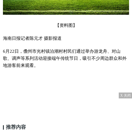
【资料图】
海南日报记者陈元才 摄影报道
6月22日，儋州市光村镇泊潮村村民们通过举办游龙舟、对山
歌、调声等系列活动迎接端午传统节日，吸引不少周边群众和外
地游客前来观看。
X 关闭
推荐内容