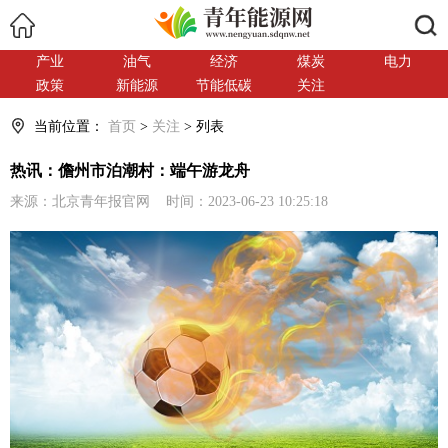
搜索
产业
油气
经济
煤炭
电力
政策
新能源
节能低碳
关注
当前位置：
首页
>
关注
> 列表
热讯：儋州市泊潮村：端午游龙舟
来源：北京青年报官网 时间：2023-06-23 10:25:18