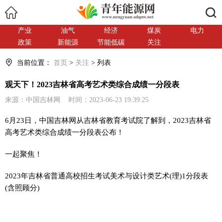
搜索
产业
油气
经济
煤炭
电力
政策
新能源
节能低碳
关注
当前位置：
首页
>
关注
> 列表
观天下！2023吉林省高考艺术类综合成绩一分段表
来源：中国吉林网 时间：2023-06-23 19:39:25
6月23日，中国吉林网从吉林省教育考试院了解到，2023吉林省
高考艺术类综合成绩一分段表公布！
一起聚焦！
2023年吉林省普通高校招生考试美术与设计类艺术(理)1分段表
(含照顾分)