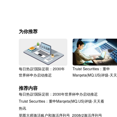
关键词：
为你推荐
每日热议!国际足联：2030年
Truist Securities：重申
世界杯申办启动推迟
Marqeta(MQ.US)评级-天
热讯
推荐内容
每日热议!国际足联：2030年世界杯申办启动推迟
Truist Securities：重申Marqeta(MQ.US)评级-天天看
热讯
怎么把表格里面的内容分开打
怡邦行控股(00599)发布年
草图大师激活账户和激活序列号_2008r2激活序列号