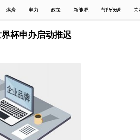
煤炭
电力
政策
新能源
节能低碳
关
年世界杯申办启动推迟