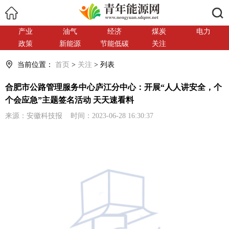
搜索
产业
油气
经济
煤炭
电力
政策
新能源
节能低碳
关注
当前位置：
首页
>
关注
> 列表
合肥市公路管理服务中心庐江分中心：开展“人人讲安全，个
个会应急”主题签名活动 天天速看料
来源：安徽科技报 时间：2023-06-28 16:30:37