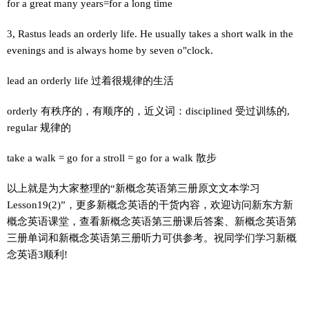
for a great many years=for a long time
3, Rastus leads an orderly life. He usually takes a short walk in the
evenings and is always home by seven o"clock.
lead an orderly life 过着很规律的生活
orderly 有秩序的，有顺序的，近义词：disciplined 受过训练的,
regular 规律的
take a walk = go for a stroll = go for a walk 散步
以上就是为大家整理的“新概念英语第三册原文文本学习
Lesson19(2)”，更多新概念英语的干货内容，欢迎访问新东方新
概念英语课堂，查看新概念英语第三册课后答案、新概念英语第
三册单词和新概念英语第三册听力可供参考。祝同学们学习新概
念英语3顺利!