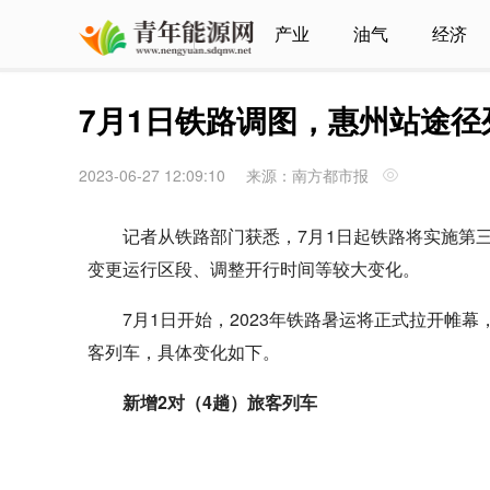
产业
油气
经济
7月1日铁路调图，惠州站途径
2023-06-27 12:09:10
来源：南方都市报
记者从铁路部门获悉，7月1日起铁路将实施第
变更运行区段、调整开行时间等较大变化。
7月1日开始，2023年铁路暑运将正式拉开帷幕
客列车，具体变化如下。
新增2对（4趟）旅客列车