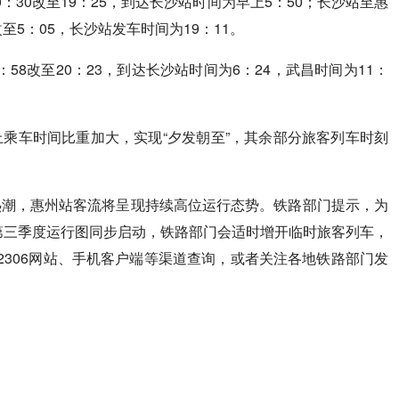
0：30改至19：25，到达长沙站时间为早上5：50；长沙站至惠
改至5：05，长沙站发车时间为19：11。
：58改至20：23，到达长沙站时间为6：24，武昌时间为11：
乘车时间比重加大，实现“夕发朝至”，其余部分旅客列车时刻
热潮，惠州站客流将呈现持续高位运行态势。铁路部门提示，为
与第三季度运行图同步启动，铁路部门会适时增开临时旅客列车，
2306网站、手机客户端等渠道查询，或者关注各地铁路部门发