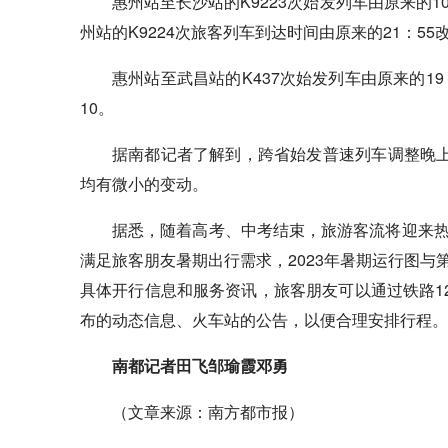
惠州站至长沙站的K9223次始发列车由原来的1
州站的K9224次旅客列车到达时间由原来的21：55
惠州站至武昌站的K437次始发列车由原来的19
10。
据南都记者了解到，跨省始发普速列车调整晚上
均有微小的变动。
据悉，随着高考、中考结束，旅游客流将迎来
满足旅客朋友暑期出行需求，2023年暑期运行图
具体开行信息和服务资讯，旅客朋友可以通过铁路1
布的动态信息、火车站的公告，以便合理安排行程。
南都记者田飞邹瑜霞邓勇
（文章来源：南方都市报）