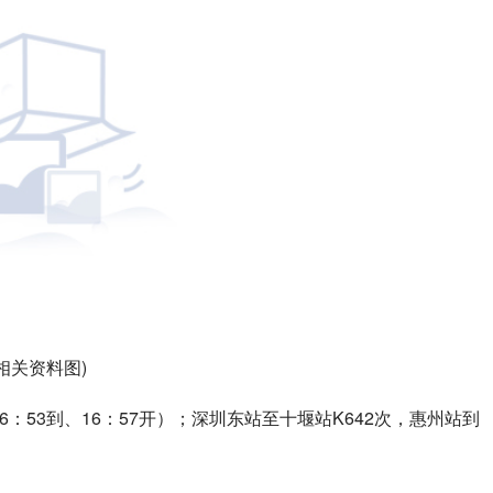
(相关资料图)
6：53到、16：57开）；深圳东站至十堰站K642次，惠州站到