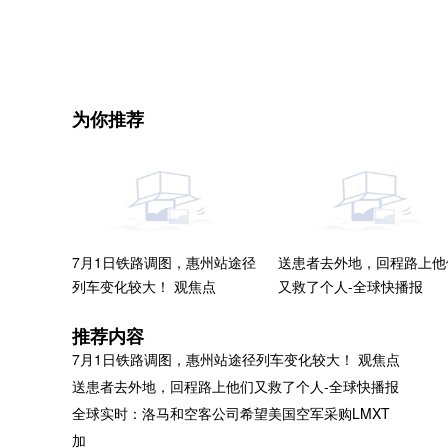
关键词：
为你推荐
7月1日铁路调图，惠州站途径
送患者去外地，回程路上他
列车变化较大！ 观焦点
又救了个人-全球快播报
推荐内容
7月1日铁路调图，惠州站途径列车变化较大！ 观焦点
送患者去外地，回程路上他们又救了个人-全球快播报
全球实时：洛马和空客公司希望美国空军采购LMXT
国网庆阳供电公司开展迎峰度
求的结构和偏旁（求的结
加