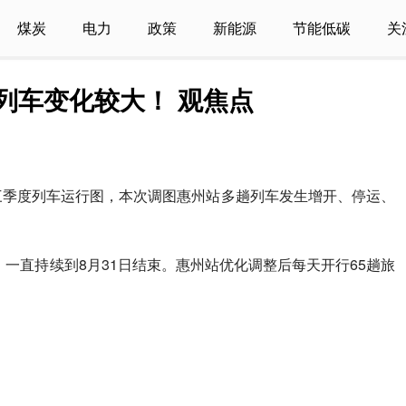
煤炭
电力
政策
新能源
节能低碳
关
列车变化较大！ 观焦点
三季度列车运行图，本次调图惠州站多趟列车发生增开、停运、
，一直持续到8月31日结束。惠州站优化调整后每天开行65趟旅