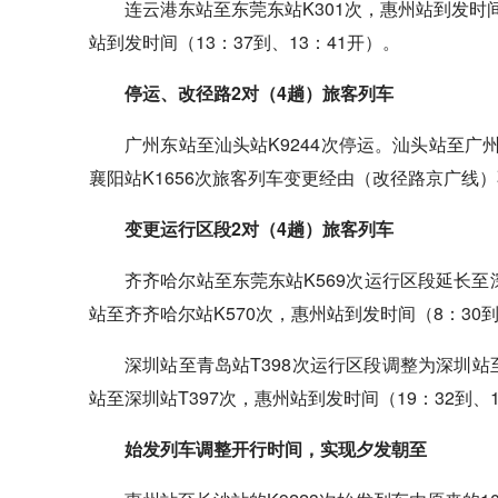
连云港东站至东莞东站K301次，惠州站到发时间
站到发时间（13：37到、13：41开）。
停运、改径路2对（4趟）旅客列车
广州东站至汕头站K9244次停运。汕头站至广州
襄阳站K1656次旅客列车变更经由（改径路京广线
变更运行区段2对（4趟）旅客列车
齐齐哈尔站至东莞东站K569次运行区段延长至深
站至齐齐哈尔站K570次，惠州站到发时间（8：30到
深圳站至青岛站T398次运行区段调整为深圳站
站至深圳站T397次，惠州站到发时间（19：32到、1
始发列车调整开行时间，实现夕发朝至