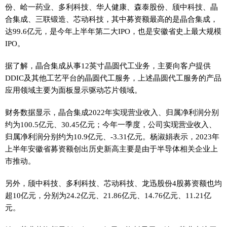
份、峆一药业、多利科技、华人健康、森泰股份、颀中科技、晶
合集成、三联锻造、芯动科技，其中募资额最高的是晶合集成，
达99.6亿元，是今年上半年第二大IPO，也是安徽省史上最大规模
IPO。
据了解，晶合集成从事12英寸晶圆代工业务，主要向客户提供
DDIC及其他工艺平台的晶圆代工服务，上述晶圆代工服务的产品
应用领域主要为面板显示驱动芯片领域。
财务数据显示，晶合集成2022年实现营业收入、归属净利润分别
约为100.5亿元、30.45亿元；今年一季度，公司实现营业收入、
归属净利润分别约为10.9亿元、-3.31亿元。杨淑娟表示，2023年
上半年安徽省募资额创出历史新高主要是由于半导体相关企业上
市推动。
另外，颀中科技、多利科技、芯动科技、龙迅股份4股募资额也均
超10亿元，分别为24.2亿元、21.86亿元、14.76亿元、11.21亿
元。