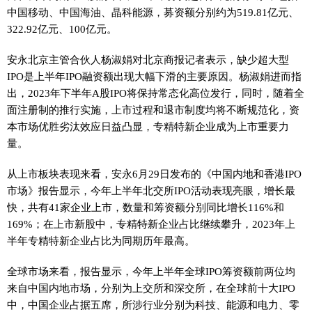
中国移动、中国海油、晶科能源，募资额分别约为519.81亿元、
322.92亿元、100亿元。
安永北京主管合伙人杨淑娟对北京商报记者表示，缺少超大型
IPO是上半年IPO融资额出现大幅下滑的主要原因。杨淑娟进而指
出，2023年下半年A股IPO将保持常态化高位发行，同时，随着全
面注册制的推行实施，上市过程和退市制度均将不断规范化，资
本市场优胜劣汰效应日益凸显，专精特新企业成为上市重要力
量。
从上市板块表现来看，安永6月29日发布的《中国内地和香港IPO
市场》报告显示，今年上半年北交所IPO活动表现亮眼，增长最
快，共有41家企业上市，数量和筹资额分别同比增长116%和
169%；在上市新股中，专精特新企业占比继续攀升，2023年上
半年专精特新企业占比为同期历年最高。
全球市场来看，报告显示，今年上半年全球IPO筹资额前两位均
来自中国内地市场，分别为上交所和深交所，在全球前十大IPO
中，中国企业占据五席，所涉行业分别为科技、能源和电力、零