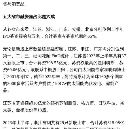
售与消费品。
五大省市融资额占比超六成
从各省市来看，江苏、浙江、广东、安徽、北京分别位列上半年
IPO募资额的前五名，合计募资占募资总额的65%。
无论是新股上市数量还是融资额，江苏、浙江、广东均分别位列
第一、二、三。经同花顺iFinD统计，江苏省2023年上半年共有37
只新股上市，合计募资398.55亿元。募资额最高的是阿特斯，募
资60.06亿元，该股系中概股回归，公司由太阳能专家瞿晓铧博士
于2001年创立，截至2022年末，阿特斯累计为全球160多个国家
的2000多家活跃客户提供了90GW的太阳能光伏发电、储能产
品。
江苏省募资额超10亿元的还有苏能股份、格力博、日联科技、裕
太微、金杨股份等13股。
2023年上半年，浙江省则共有29只新股上市，合计募资315.08亿