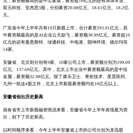
元，募资额最高的是中芯集成，募资超10亿元的还有涛涛车业、
双元科技、安杰思3股，分别募资20.08亿元、18.61亿元、18.2亿
元。
广东省今年上半年共有19只新股上市，合计募资293.91亿元，其
中募资额最高的是AI企业云天励飞，募资额38.99亿元。募资超10
亿元的还有曼恩斯特、绿通科技、中电港、朗坤环境、德尔玛等
14家。
安徽省、北京则分别有9家、10家公司上市，募资额分别为199.09
亿元、137.69亿元。其中，北京上市企业中募资额最高的是中信
金属，募资额32.98亿元。除了康乐卫士、青矩技术、星昊医药、
九州一轨这4股之外，北京上市新股募资额均在10亿元以上。
安徽省创出历史新高
就各省市上市新股融资情况来看，安徽省今年上半年表现最为突
出，创下了历史新高。
以时间顺序来看，今年上半年安徽省上市的公司分别为龙迅股