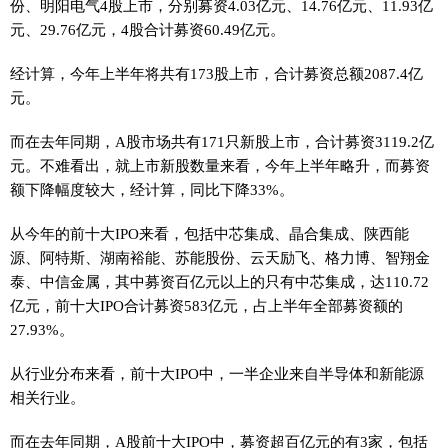
份、明阳电气4股上市，分别募资4.03亿元、14.76亿元、11.93亿
元、29.76亿元，4股合计募资60.49亿元。
经计算，今年上半年将共有173股上市，合计募资总额2087.4亿
元。
而在去年同期，A股市场共有171只新股上市，合计募资3119.2亿
元。不难看出，就上市新股数量来看，今年上半年略升，而募资
额下降幅度较大，经计算，同比下降33%。
从今年的前十大IPO来看，包括中芯集成、晶合集成、陕西能
源、阿特斯、湖南裕能、苏能股份、云天励飞、格力博、智翔金
泰、中信金属，其中募资百亿元以上的只有中芯集成，达110.72
亿元，前十大IPO合计募资583亿元，占上半年全部募资额的
27.93%。
从行业分布来看，前十大IPO中，一半企业来自半导体和新能源
相关行业。
而在去年同期，A股前十大IPO中，募资超百亿元的有3家，包括