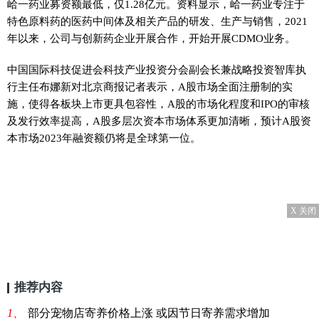
峆一药业募资额最低，仅1.28亿元。资料显示，峆一药业专注于
特色原料药的医药中间体及相关产品的研发、生产与销售，2021
年以来，公司与创新药企业开展合作，开始开展CDMO业务。
中国国际科技促进会科技产业投资分会副会长兼战略投资智库执
行主任布娜新对北京商报记者表示，A股市场全面注册制的实
施，使得各板块上市更具包容性，A股的市场化程度和IPO的审核
及发行效率提高，A股多层次资本市场体系更加清晰，预计A股资
本市场2023年融资额仍将是全球第一位。
X 关闭
推荐内容
1、
部分宠物店寄养价格上涨 或因节日寄养需求增加