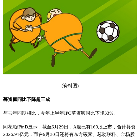
(资料图)
募资额同比下降超三成
与去年同期相比，今年上半年IPO募资额同比下降33%。
同花顺iFinD显示，截至6月29日，A股已有169股上市，合计募资
2026.91亿元，而在6月30日还将有东方碳素、芯动联科、金杨股