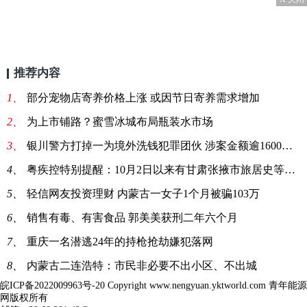
推荐内容
1、
部分宠物店寄养价格上涨 或因节日寄养需求增加
2、
为上市铺路？蜜雪冰城布局瓶装水市场
3、
银川警方打掉一为境外洗钱犯罪团伙 涉案金额逾1600万元
4、
粤疾控特别提醒：10月2日以来有甘肃张掖市旅居史等4类人
5、
轻信网友投资理财 内蒙古一女子1个月被骗103万
6、
销售有毒、有害食品 郭美美获刑二年六个月
7、
重庆一名潜逃24年的持枪抢劫嫌犯落网
8、
内蒙古二连浩特：市民非必要不出小区、不出城
皖ICP备2022009963号-20
Copyright www.nengyuan.yktworld.com 青年能源
网版权所有