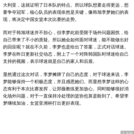
大利亚，这就证明了日本队的特点。所以球队想要走得更远，想
要争夺冠军，核心队员的表现依然是关键，像韩旭李梦她们的表
现，将决定中国女篮本次比赛的走势。
而对于韩旭球迷并不担心，但李梦此前受限于场外问题困扰，给
自己带来了不小的质疑。所以她会如何面对球迷，能不能做出好
的回应呢？就在不久前，李梦也是给出了答案，正式对话球迷。
李梦在昨日更新社交动态，附上了一个对阵韩国队时球迷给自己
支持的视频，表示球迷就是自己的家人和后盾。
显然通过这次对话，李梦摊牌了自己的态度，对于球迷来说，李
梦能够保持一个积极态度，并且感恩她们。而显然李梦这样的心
态有利于本次比赛发挥，让郑薇教练更加放心。同时能够很好消
化场外问题，对于一直保持冷处理的篮协也算是盼到了。希望李
梦继续加油，女篮亚洲杯打出更好表现。
X 关闭