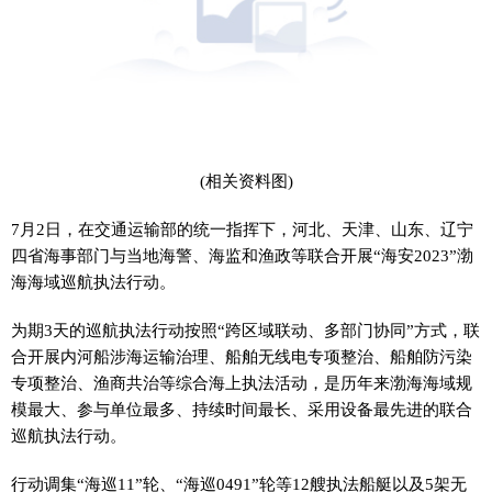
(相关资料图)
7月2日，在交通运输部的统一指挥下，河北、天津、山东、辽宁
四省海事部门与当地海警、海监和渔政等联合开展“海安2023”渤
海海域巡航执法行动。
为期3天的巡航执法行动按照“跨区域联动、多部门协同”方式，联
合开展内河船涉海运输治理、船舶无线电专项整治、船舶防污染
专项整治、渔商共治等综合海上执法活动，是历年来渤海海域规
模最大、参与单位最多、持续时间最长、采用设备最先进的联合
巡航执法行动。
行动调集“海巡11”轮、“海巡0491”轮等12艘执法船艇以及5架无