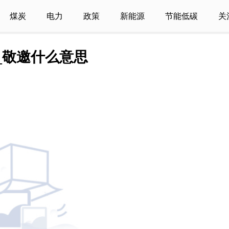
煤炭
电力
政策
新能源
节能低碳
关
_敬邀什么意思