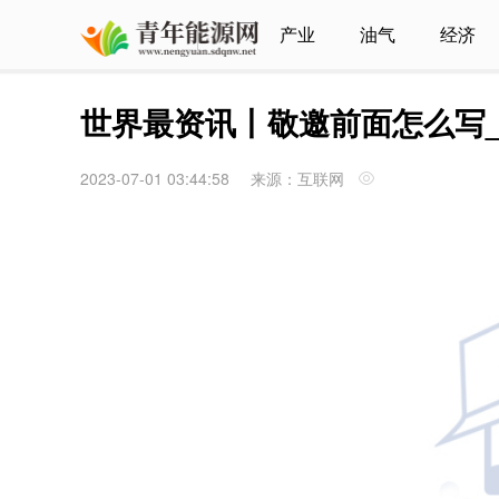
产业
油气
经济
世界最资讯丨敬邀前面怎么写
2023-07-01 03:44:58
来源：互联网