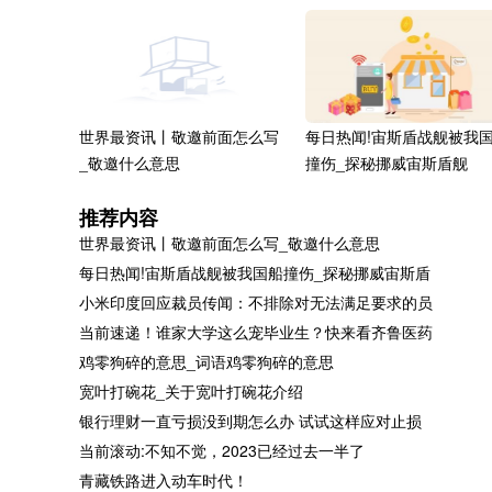
世界最资讯丨敬邀前面怎么写
每日热闻!宙斯盾战舰被我
_敬邀什么意思
撞伤_探秘挪威宙斯盾舰
推荐内容
世界最资讯丨敬邀前面怎么写_敬邀什么意思
每日热闻!宙斯盾战舰被我国船撞伤_探秘挪威宙斯盾
小米印度回应裁员传闻：不排除对无法满足要求的员
鸡零狗碎的意思_词语鸡零狗
宽叶打碗花_关于宽叶打碗
当前速递！谁家大学这么宠毕业生？快来看齐鲁医药
碎的意思
介绍
鸡零狗碎的意思_词语鸡零狗碎的意思
宽叶打碗花_关于宽叶打碗花介绍
银行理财一直亏损没到期怎么办 试试这样应对止损
当前滚动:不知不觉，2023已经过去一半了
青藏铁路进入动车时代！