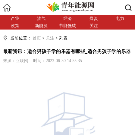
搜索
产业
油气
经济
煤炭
电力
政策
新能源
节能低碳
关注
当前位置：
首页
>
关注
> 列表
最新资讯：适合男孩子学的乐器有哪些_适合男孩子学的乐器
来源：互联网 时间：2023-06-30 14:55:35