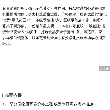
聚焦消费维权，强化示范带动引领作用。持续推进放心消费创建
扩面提质增效，努力打造质量过硬、价格稳定、服务优质的“放心
消费”示范街区1个、市级示范店7家、区级示范店85家，实现“一
张桌子树形象、一份菜单显文明、一本台账守底线”。以创建“省
级食品安全区”为抓手，打造食品安全示范街1条、示范店22家，
以样板引领整体，以示范带动全局，有效净化文旅市场放心消费
环境。
X 关闭
推荐内容
1、
部分宠物店寄养价格上涨 或因节日寄养需求增加