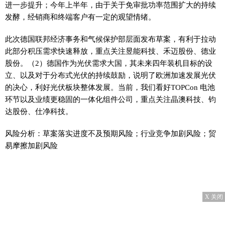
进一步提升；今年上半年，由于关于免审批功率范围扩大的持续
发酵，经销商和终端客户有一定的观望情绪。
此次德国联邦经济事务和气候保护部层面发布草案，有利于拉动
此部分积压需求快速释放，重点关注昱能科技、禾迈股份、德业
股份。（2）德国作为光伏需求大国，其未来四年装机目标的设
立、以及对于分布式光伏的持续鼓励，说明了欧洲加速发展光伏
的决心，利好光伏板块整体发展。当前，我们看好TOPCon 电池
环节以及业绩更稳固的一体化组件公司，重点关注晶澳科技、钧
达股份、仕净科技。
风险分析：草案落实进度不及预期风险；行业竞争加剧风险；贸
易摩擦加剧风险
X 关闭