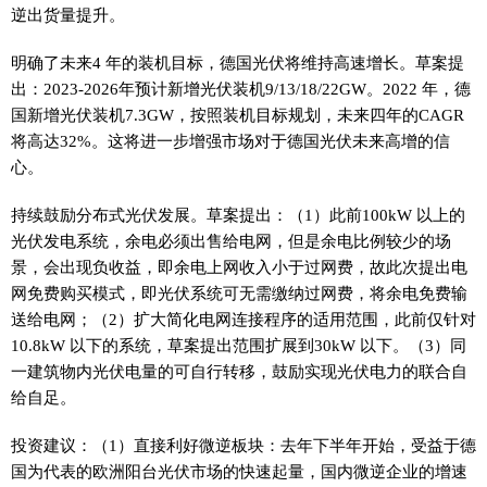
逆出货量提升。
明确了未来4 年的装机目标，德国光伏将维持高速增长。草案提
出：2023-2026年预计新增光伏装机9/13/18/22GW。2022 年，德
国新增光伏装机7.3GW，按照装机目标规划，未来四年的CAGR
将高达32%。这将进一步增强市场对于德国光伏未来高增的信
心。
持续鼓励分布式光伏发展。草案提出：（1）此前100kW 以上的
光伏发电系统，余电必须出售给电网，但是余电比例较少的场
景，会出现负收益，即余电上网收入小于过网费，故此次提出电
网免费购买模式，即光伏系统可无需缴纳过网费，将余电免费输
送给电网；（2）扩大简化电网连接程序的适用范围，此前仅针对
10.8kW 以下的系统，草案提出范围扩展到30kW 以下。（3）同
一建筑物内光伏电量的可自行转移，鼓励实现光伏电力的联合自
给自足。
投资建议：（1）直接利好微逆板块：去年下半年开始，受益于德
国为代表的欧洲阳台光伏市场的快速起量，国内微逆企业的增速