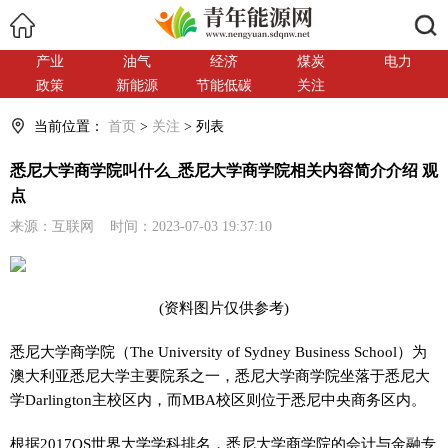
搜索
产业
油气
经济
煤炭
电力
政策
新能源
节能低碳
关注
当前位置：
首页
>
关注
> 列表
悉尼大学商学院叫什么_悉尼大学商学院相关内容简介介绍 观
点
来源：互联网 时间：2023-07-03 19:37:10
(资料图片仅供参考)
悉尼大学商学院（The University of Sydney Business School）为
澳大利亚悉尼大学主要院系之一，悉尼大学商学院坐落于悉尼大
学Darlington主校区内，而MBA校区则位于悉尼中央商务区内。
根据2017QS世界大学学科排名，悉尼大学商学院的会计与金融专