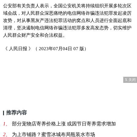
公安部有关负责人表示，全国公安机关将持续组织开展多轮次区
域会战，对人民群众深恶痛绝的电信网络诈骗违法犯罪发起凌厉
攻势，对从事黑灰产违法犯罪活动的窝点和人员进行全面起底和
清理，坚决遏制电信网络诈骗违法犯罪多发高发态势，切实维护
人民群众财产安全和合法权益。
《 人民日报 》（ 2023年07月04日 07 版）
X 关闭
推荐内容
1、
部分宠物店寄养价格上涨 或因节日寄养需求增加
2、
为上市铺路？蜜雪冰城布局瓶装水市场