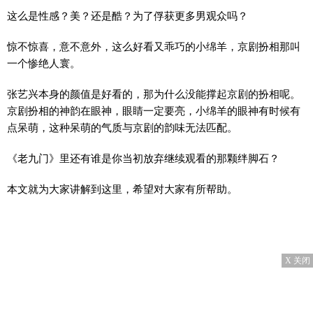
这么是性感？美？还是酷？为了俘获更多男观众吗？
惊不惊喜，意不意外，这么好看又乖巧的小绵羊，京剧扮相那叫
一个惨绝人寰。
张艺兴本身的颜值是好看的，那为什么没能撑起京剧的扮相呢。
京剧扮相的神韵在眼神，眼睛一定要亮，小绵羊的眼神有时候有
点呆萌，这种呆萌的气质与京剧的韵味无法匹配。
《老九门》里还有谁是你当初放弃继续观看的那颗绊脚石？
本文就为大家讲解到这里，希望对大家有所帮助。
X 关闭