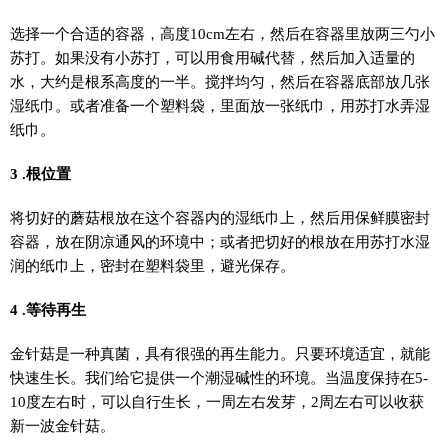
选择一个合适的容器，高度10cm左右，然后在容器里放两三勺小
苏打。如果没有小苏打，可以用食用碱代替，然后加入适量的
水，大约是根系高度的一半。搅拌均匀，然后在容器底部放几张
湿纸巾。或者准备一个塑料袋，里面放一张纸巾，用苏打水弄湿
纸巾。
3 .根位置
将切好的蘑菇根放在这个容器内的湿纸巾上，然后用保鲜膜密封
容器，放在阴凉通风的环境中；或者把切好的根放在用苏打水湿
润的纸巾上，密封在塑料袋里，避光保存。
4 .等待再生
金针菇是一种真菌，具有很强的再生能力。只要环境适宜，就能
快速生长。我们给它提供一个潮湿碱性的环境。当温度保持在5-
10度左右时，可以自行生长，一周左右发芽，2周左右可以收获
新一波金针菇。