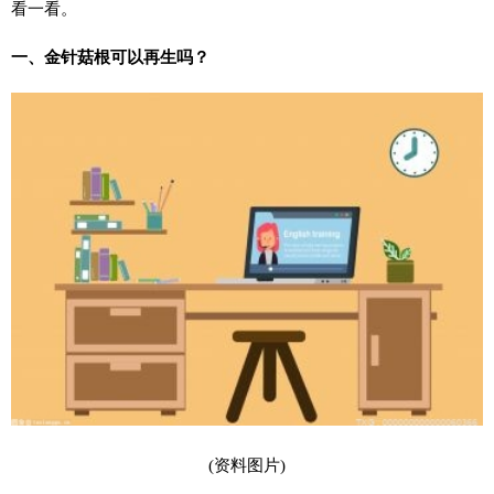
看一看。
一、金针菇根可以再生吗？
(资料图片)