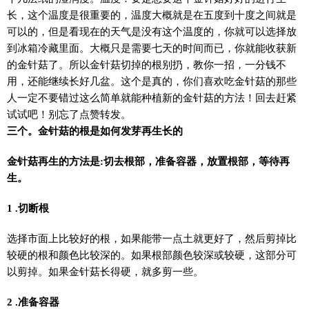
长，这个温度是很重要的，温度大概就是在五度到十度之间就是
可以的，但是看现在的天气是没有这个温度的，你就可以选择放
到冰箱冷藏里面。大概只是需要七天的时间而已，你就能收获新
的金针菇了。所以金针菇切掉的根别扔，教你一招，一分钱不
用，还能继续长好几盆。这个是真的，你们喜欢吃金针菇的那些
人一定不要错过这么简单就能种植新的金针菇的方法！回去赶紧
试试吧！别忘了点赞转发。
三个。金针菇的根是如何发芽再生长的
金针菇再生的方法是:切去根部，准备容器，放置根部，等待再
生。
1 .切断根
选择市面上比较好的根，如果能带一点土就更好了，然后剪掉比
较硬的根和颜色比较深的。如果根部颜色较深或较硬，这部分可
以剪掉。如果金针菇长得硬，就多剪一些。
2 .准备容器