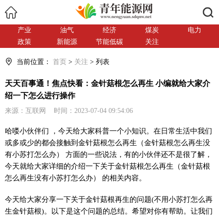
搜索
产业
油气
经济
煤炭
电力
政策
新能源
节能低碳
关注
当前位置：
首页
>
关注
> 列表
天天百事通！焦点快看：金针菇根怎么再生 小编就给大家介
绍一下怎么进行操作
来源：互联网 时间：2023-07-04 09:54:06
哈喽小伙伴们 ，今天给大家科普一个小知识。在日常生活中我们
或多或少的都会接触到金针菇根怎么再生（金针菇根怎么再生没
有小苏打怎么办） 方面的一些说法，有的小伙伴还不是很了解，
今天就给大家详细的介绍一下关于金针菇根怎么再生（金针菇根
怎么再生没有小苏打怎么办） 的相关内容。
今天给大家分享一下关于金针菇根再生的问题(不用小苏打怎么再
生金针菇根)。以下是这个问题的总结。希望对你有帮助。让我们