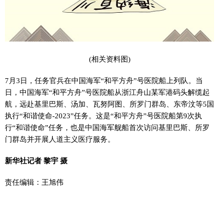
(相关资料图)
7月3日，任务官兵在中国海军“和平方舟”号医院船上列队。当
日，中国海军“和平方舟”号医院船从浙江舟山某军港码头解缆起
航，远赴基里巴斯、汤加、瓦努阿图、所罗门群岛、东帝汶等5国
执行“和谐使命-2023”任务。这是“和平方舟”号医院船第9次执
行“和谐使命”任务，也是中国海军舰船首次访问基里巴斯、所罗
门群岛并开展人道主义医疗服务。
新华社记者 黎宇 摄
责任编辑：王旭伟